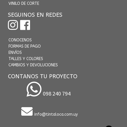
VINILO DE CORTE
SEGUINOS EN REDES
CONOCENOS
FORMAS DE PAGO
ENVÍOS
TALLES Y COLORES
CAMBIOS Y DEVOLUCIONES
CONTANOS TU PROYECTO
098 240 794
info@tintaloca.com.uy