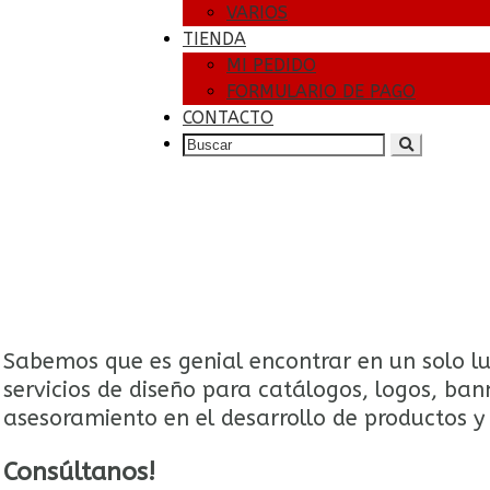
VARIOS
TIENDA
MI PEDIDO
FORMULARIO DE PAGO
CONTACTO
SEARCH
FOR:
Sabemos que es genial encontrar en un solo lu
servicios de diseño para catálogos, logos, ban
asesoramiento en el desarrollo de productos y
Consúltanos!