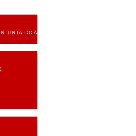
EN TINTA LOCA
E