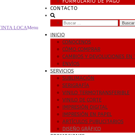
FORMULARIO DE PAGO
CONTACTO
Buscar:
Menu
INICIO
CONOCENOS
CÓMO COMPRAR
CAMBIOS Y DEVOLUCIONES EN 
ENVÍOS
SERVICIOS
SUBLIMACIÓN
SERIGRAFÍA
VINILO TERMOTRANSFERIBLE
VINILO DE CORTE
IMPRESIÓN DIGITAL
IMPRESIÓN EN PAPEL
ARTÍCULOS PUBLICITARIOS
DISEÑO GRÁFICO