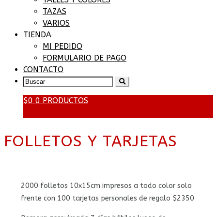
TAZAS
VARIOS
TIENDA
MI PEDIDO
FORMULARIO DE PAGO
CONTACTO
SEARCH
FOR:
$
0
0 PRODUCTOS
FOLLETOS Y TARJETAS
2000 folletos 10x15cm impresos a todo color solo
frente con 100 tarjetas personales de regalo $2350