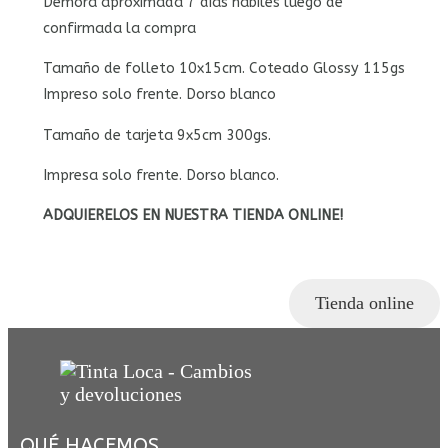
Demora aproximada 7 días hábiles luego de
confirmada la compra
Tamaño de folleto 10x15cm. Coteado Glossy 115gs
Impreso solo frente. Dorso blanco
Tamaño de tarjeta 9x5cm 300gs.
Impresa solo frente. Dorso blanco.
ADQUIERELOS EN NUESTRA TIENDA ONLINE!
Tienda online
QUÉ HACEMOS