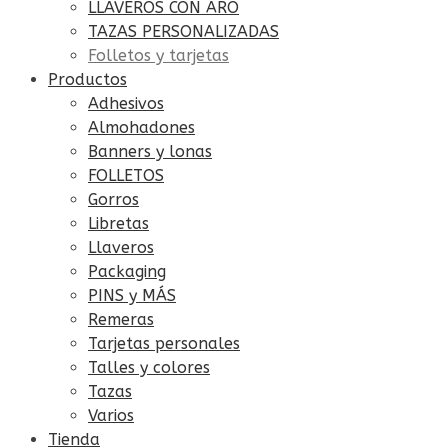
LLAVEROS CON ARO
TAZAS PERSONALIZADAS
Folletos y tarjetas
Productos
Adhesivos
Almohadones
Banners y lonas
FOLLETOS
Gorros
Libretas
Llaveros
Packaging
PINS y MÁS
Remeras
Tarjetas personales
Talles y colores
Tazas
Varios
Tienda