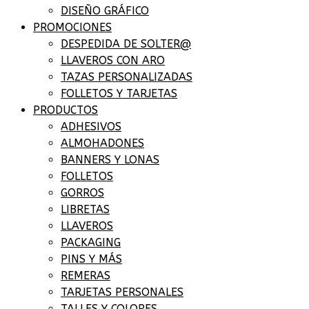
DISEÑO GRÁFICO
PROMOCIONES
DESPEDIDA DE SOLTER@
LLAVEROS CON ARO
TAZAS PERSONALIZADAS
FOLLETOS Y TARJETAS
PRODUCTOS
ADHESIVOS
ALMOHADONES
BANNERS Y LONAS
FOLLETOS
GORROS
LIBRETAS
LLAVEROS
PACKAGING
PINS Y MÁS
REMERAS
TARJETAS PERSONALES
TALLES Y COLORES