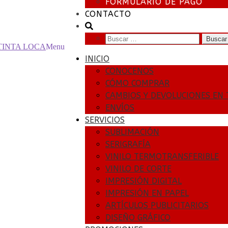
FORMULARIO DE PAGO
CONTACTO
Buscar:
Menu
INICIO
CONOCENOS
CÓMO COMPRAR
CAMBIOS Y DEVOLUCIONES EN 
ENVÍOS
SERVICIOS
SUBLIMACIÓN
SERIGRAFÍA
VINILO TERMOTRANSFERIBLE
VINILO DE CORTE
IMPRESIÓN DIGITAL
IMPRESIÓN EN PAPEL
ARTÍCULOS PUBLICITARIOS
DISEÑO GRÁFICO