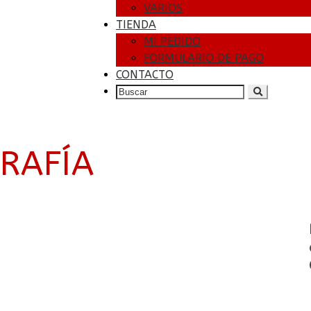
VARIOS
TIENDA
MI PEDIDO
FORMULARIO DE PAGO
CONTACTO
SEARCH
FOR:
RAFÍA