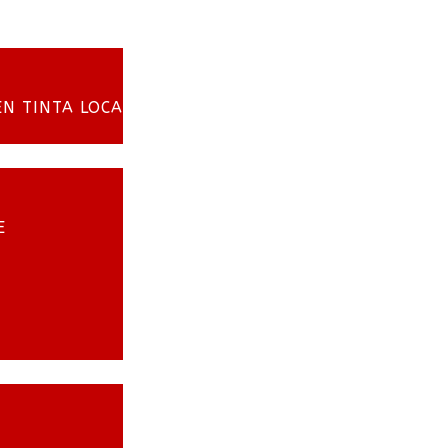
EN TINTA LOCA
E