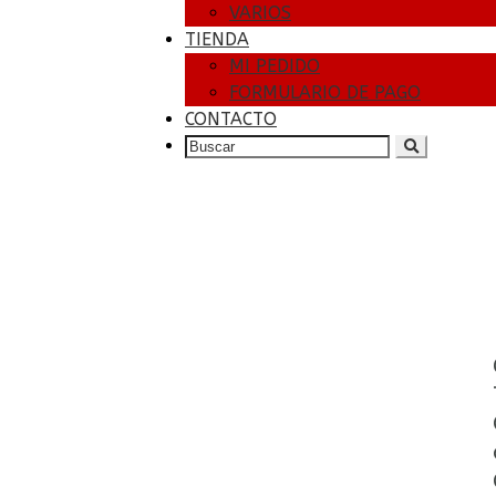
VARIOS
TIENDA
MI PEDIDO
FORMULARIO DE PAGO
CONTACTO
SEARCH
FOR: