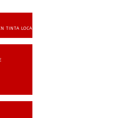
EN TINTA LOCA
E