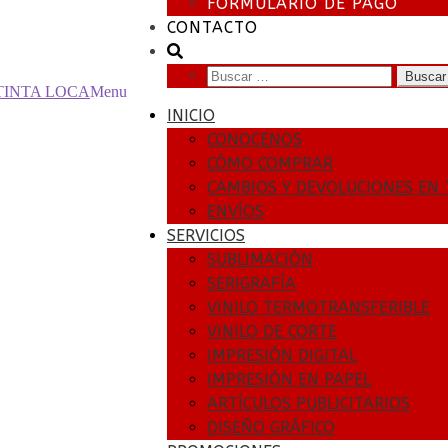
FORMULARIO DE PAGO
CONTACTO
Buscar:
Menu
INICIO
CONOCENOS
CÓMO COMPRAR
CAMBIOS Y DEVOLUCIONES EN 
ENVÍOS
SERVICIOS
SUBLIMACIÓN
SERIGRAFÍA
VINILO TERMOTRANSFERIBLE
VINILO DE CORTE
IMPRESIÓN DIGITAL
IMPRESIÓN EN PAPEL
ARTÍCULOS PUBLICITARIOS
DISEÑO GRÁFICO