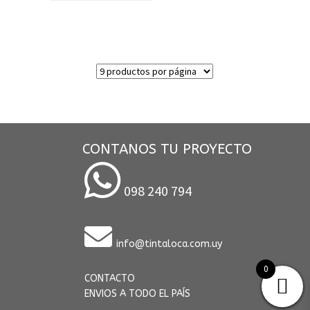
CONTANOS TU PROYECTO
098 240 794
info@tintaloca.com.uy
0
CONTACTO
ENVIOS A TODO EL PAÍS