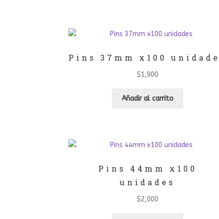
Pins 37mm x100 unidad
$
1,900
Añadir al carrito
Pins 44mm x100
unidades
$
2,000