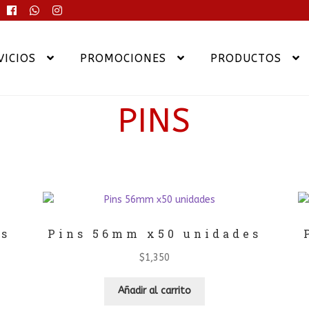
VICIOS
PROMOCIONES
PRODUCTOS
PINS
nado
os
es
Pins 56mm x50 unidades
$
1,350
Añadir al carrito