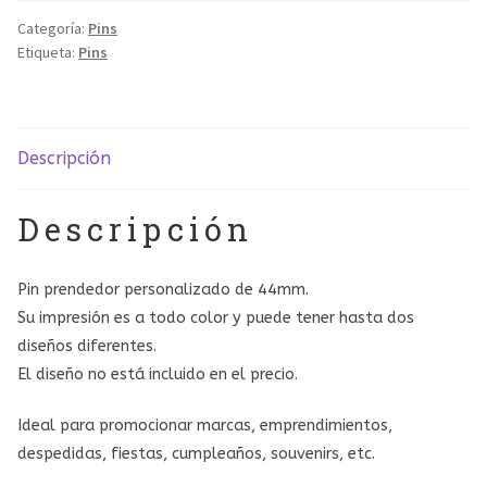
cantidad
Categoría:
Pins
Etiqueta:
Pins
Descripción
Descripción
Pin prendedor personalizado de 44mm.
Su impresión es a todo color y puede tener hasta dos
diseños diferentes.
El diseño no está incluido en el precio.
Ideal para promocionar marcas, emprendimientos,
despedidas, fiestas, cumpleaños, souvenirs, etc.