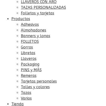
LLAVEROS CON ARO
TAZAS PERSONALIZADAS
Folletos y tarjetas
Productos
Adhesivos
Almohadones
Banners y lonas
FOLLETOS
Gorros
Libretas
Llaveros
Packaging
PINS y MÁS
Remeras
Tarjetas personales
Talles y colores
Tazas
Varios
Tienda