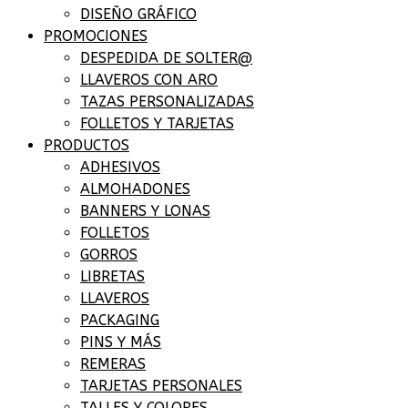
DISEÑO GRÁFICO
PROMOCIONES
DESPEDIDA DE SOLTER@
LLAVEROS CON ARO
TAZAS PERSONALIZADAS
FOLLETOS Y TARJETAS
PRODUCTOS
ADHESIVOS
ALMOHADONES
BANNERS Y LONAS
FOLLETOS
GORROS
LIBRETAS
LLAVEROS
PACKAGING
PINS Y MÁS
REMERAS
TARJETAS PERSONALES
TALLES Y COLORES