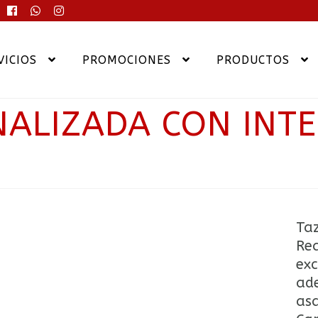
VICIOS
PROMOCIONES
PRODUCTOS
ALIZADA CON INTE
Taz
Rea
exc
ade
asa