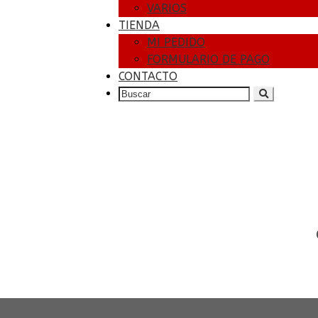
VARIOS
TIENDA
MI PEDIDO
FORMULARIO DE PAGO
CONTACTO
SEARCH
FOR: