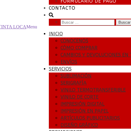
FORMULARIO DE PAGO
CONTACTO
Buscar:
Menu
INICIO
CONOCENOS
CÓMO COMPRAR
CAMBIOS Y DEVOLUCIONES EN 
ENVÍOS
SERVICIOS
SUBLIMACIÓN
SERIGRAFÍA
VINILO TERMOTRANSFERIBLE
VINILO DE CORTE
IMPRESIÓN DIGITAL
IMPRESIÓN EN PAPEL
ARTÍCULOS PUBLICITARIOS
DISEÑO GRÁFICO