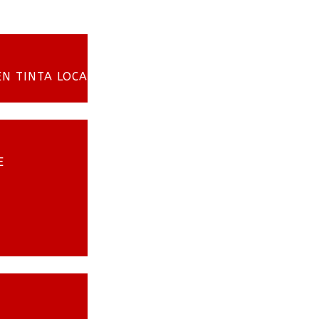
EN TINTA LOCA
E