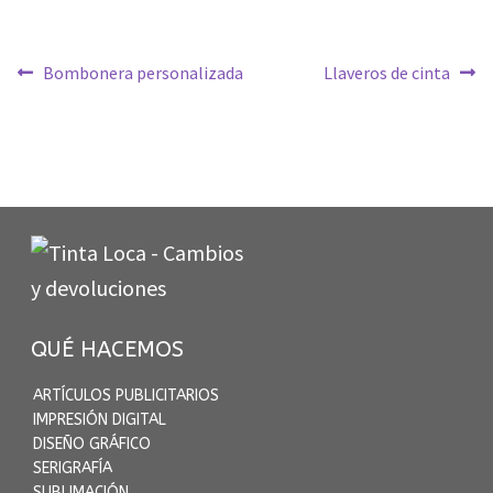
Navegación
Anterior:
Siguiente:
Bombonera personalizada
Llaveros de cinta
de
entradas
QUÉ HACEMOS
ARTÍCULOS PUBLICITARIOS
IMPRESIÓN DIGITAL
DISEÑO GRÁFICO
SERIGRAFÍA
SUBLIMACIÓN