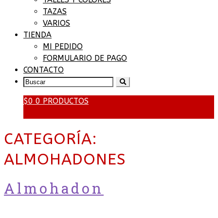
TAZAS
VARIOS
TIENDA
MI PEDIDO
FORMULARIO DE PAGO
CONTACTO
SEARCH
FOR:
$
0
0 PRODUCTOS
CATEGORÍA:
ALMOHADONES
Almohadon