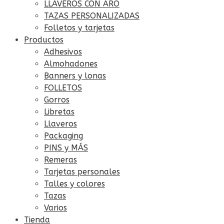
LLAVEROS CON ARO
TAZAS PERSONALIZADAS
Folletos y tarjetas
Productos
Adhesivos
Almohadones
Banners y lonas
FOLLETOS
Gorros
Libretas
Llaveros
Packaging
PINS y MÁS
Remeras
Tarjetas personales
Talles y colores
Tazas
Varios
Tienda