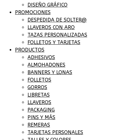
DISEÑO GRÁFICO
PROMOCIONES
DESPEDIDA DE SOLTER@
LLAVEROS CON ARO
TAZAS PERSONALIZADAS
FOLLETOS Y TARJETAS
PRODUCTOS
ADHESIVOS
ALMOHADONES
BANNERS Y LONAS
FOLLETOS
GORROS
LIBRETAS
LLAVEROS
PACKAGING
PINS Y MÁS
REMERAS
TARJETAS PERSONALES
TALLES Y COLORES